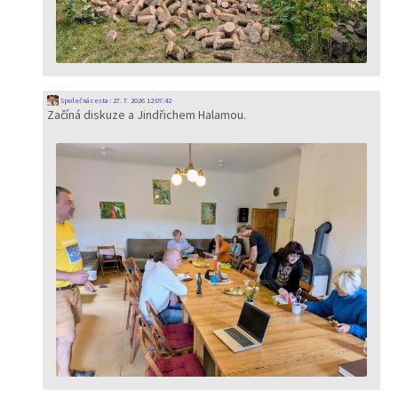
Společná cesta
:
27. 7. 2026 12:07:42
Začíná diskuze a Jindřichem Halamou.