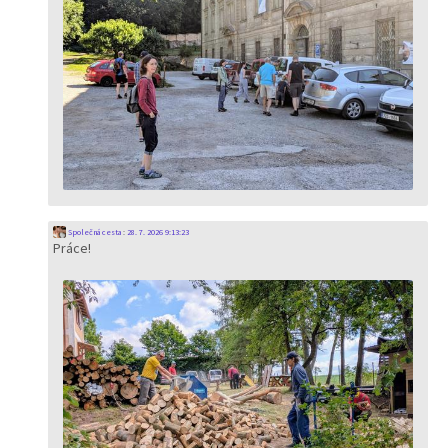
Společná cesta
:
28. 7. 2026 9:13:23
Práce!