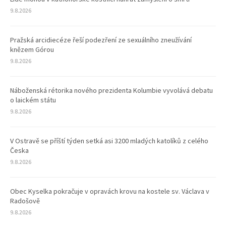
9.8.2026
Pražská arcidiecéze řeší podezření ze sexuálního zneužívání
knězem Górou
9.8.2026
Náboženská rétorika nového prezidenta Kolumbie vyvolává debatu
o laickém státu
9.8.2026
V Ostravě se příští týden setká asi 3200 mladých katolíků z celého
Česka
9.8.2026
Obec Kyselka pokračuje v opravách krovu na kostele sv. Václava v
Radošově
9.8.2026