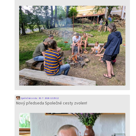
Společná cesta
:
30. 7. 2026 12:29:12
Nový předseda Společné cesty zvolen!