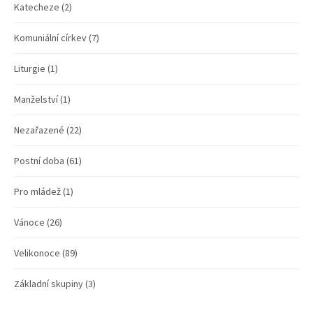
Katecheze
(2)
Komuniální církev
(7)
Liturgie
(1)
Manželství
(1)
Nezařazené
(22)
Postní doba
(61)
Pro mládež
(1)
Vánoce
(26)
Velikonoce
(89)
Základní skupiny
(3)