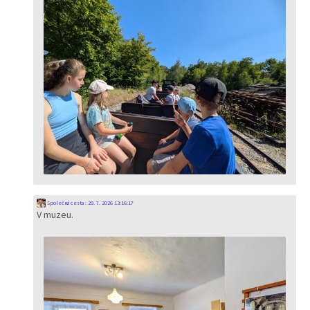
Společná cesta
:
29. 7. 2026 13:16:17
V muzeu.