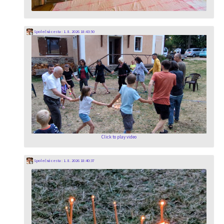
Společná cesta
:
1. 8. 2026 18:43:50
Click to play video
Společná cesta
:
1. 8. 2026 18:40:37