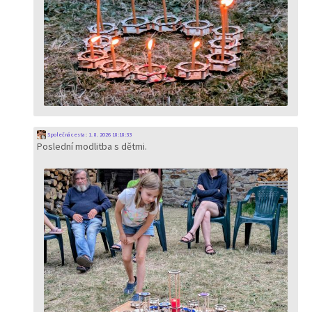
Společná cesta
:
1. 8. 2026 18:18:33
Poslední modlitba s dětmi.