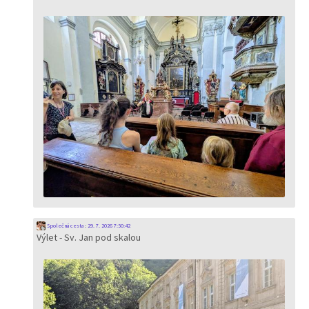
Společná cesta
:
29. 7. 2026 7:50:42
Výlet - Sv. Jan pod skalou