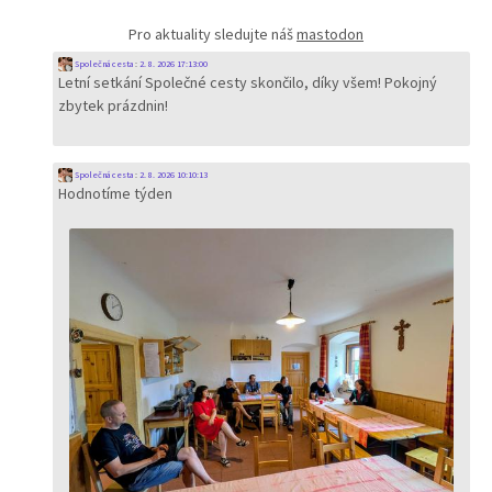
Pro aktuality sledujte náš
mastodon
Společná cesta
:
2. 8. 2026 17:13:00
Letní setkání Společné cesty skončilo, díky všem! Pokojný
zbytek prázdnin!
Společná cesta
:
2. 8. 2026 10:10:13
Hodnotíme týden