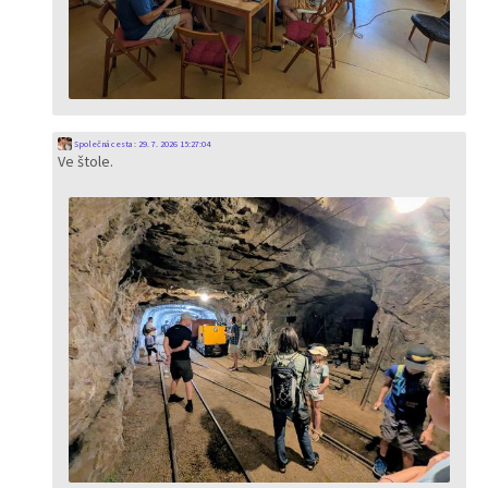
Společná cesta
:
29. 7. 2026 15:27:04
Ve štole.