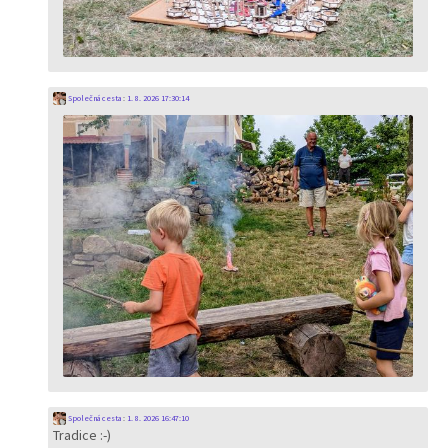
Společná cesta
:
1. 8. 2026 17:30:14
Společná cesta
:
1. 8. 2026 16:47:10
Tradice :-)