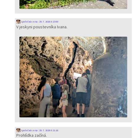
Společná cesta
:
29. 7. 2026 8:23:00
V jeskyni poustevníka Ivana.
Společná cesta
:
29. 7. 2026 8:21:16
Prohlídka začíná.