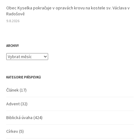
Obec Kyselka pokračuje v opravách krovu na kostele sv. Václava v
Radošově
9.8.2026
ARCHIVY
Archivy
KATEGORIE PŘÍSPĚVKŮ
Článek
(17)
Advent
(32)
Biblická úvaha
(424)
Církev
(5)