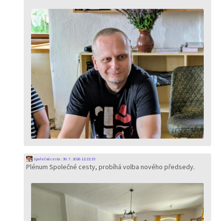
Společná cesta
:
30. 7. 2026 12:22:35
Plénum Společné cesty, probíhá volba nového předsedy.