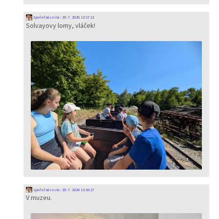
Společná cesta
:
29. 7. 2026 13:17:21
Solvayovy lomy, vláček!
Společná cesta
:
29. 7. 2026 13:16:17
V muzeu.