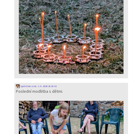
Společná cesta
:
1. 8. 2026 18:18:33
Poslední modlitba s dětmi.