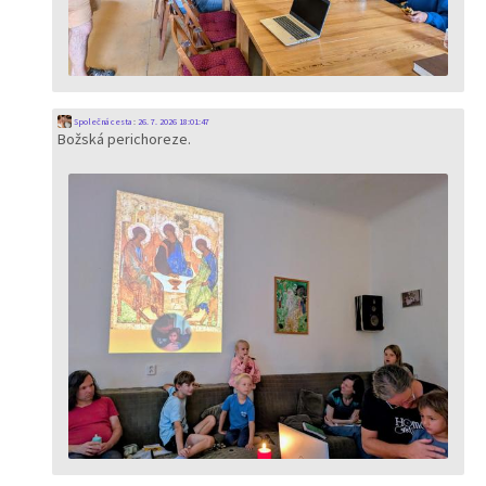
Společná cesta
:
26. 7. 2026 18:01:47
Božská perichoreze.