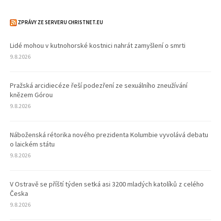
ZPRÁVY ZE SERVERU CHRISTNET.EU
Lidé mohou v kutnohorské kostnici nahrát zamyšlení o smrti
9.8.2026
Pražská arcidiecéze řeší podezření ze sexuálního zneužívání
knězem Górou
9.8.2026
Náboženská rétorika nového prezidenta Kolumbie vyvolává debatu
o laickém státu
9.8.2026
V Ostravě se příští týden setká asi 3200 mladých katolíků z celého
Česka
9.8.2026