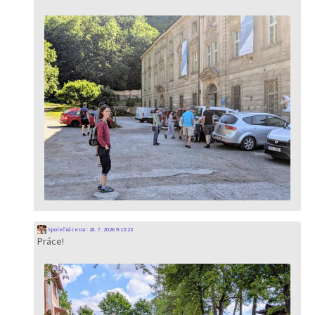
Společná cesta
:
28. 7. 2026 9:13:23
Práce!