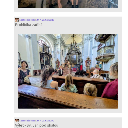
Společná cesta
:
29. 7. 2026 8:21:16
Prohlídka začíná.
Společná cesta
:
29. 7. 2026 7:50:42
Výlet - Sv. Jan pod skalou