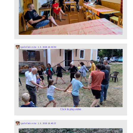
Společná cesta
:
1. 8. 2026 18:43:50
Click to play video
Společná cesta
:
1. 8. 2026 18:40:37