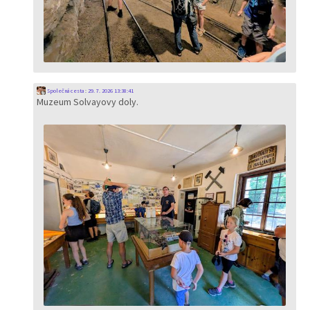
Společná cesta
:
29. 7. 2026 13:38:41
Muzeum Solvayovy doly.