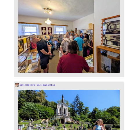
Společná cesta
:
29. 7. 2026 9:51:12