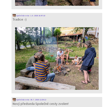
Společná cesta
:
1. 8. 2026 16:47:10
Tradice :-)
Společná cesta
:
30. 7. 2026 12:29:12
Nový předseda Společné cesty zvolen!