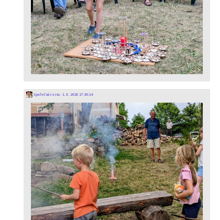
Společná cesta
:
1. 8. 2026 17:30:14