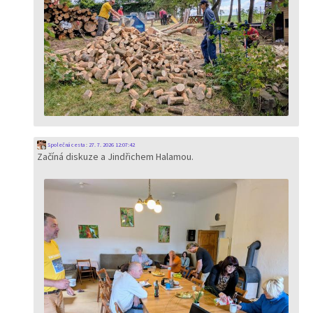
Společná cesta
:
27. 7. 2026 12:07:42
Začíná diskuze a Jindřichem Halamou.