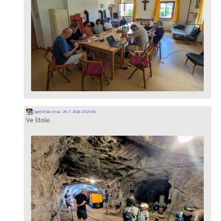
Společná cesta
:
29. 7. 2026 15:27:04
Ve štole.