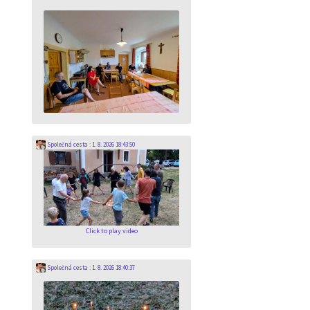
Společná cesta
:
1. 8. 2026 18:43:50
Click to play video
Společná cesta
:
1. 8. 2026 18:40:37