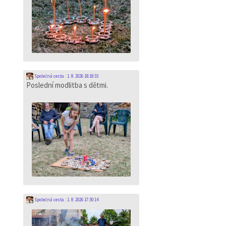
Společná cesta
:
1. 8. 2026 18:18:33
Poslední modlitba s dětmi.
Společná cesta
:
1. 8. 2026 17:30:14