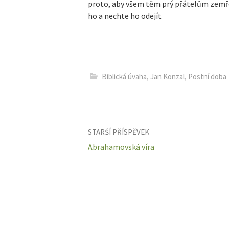
proto, aby všem těm prý přátelům zemřel
ho a nechte ho odejít
Biblická úvaha
,
Jan Konzal
,
Postní doba
Navigace
STARŠÍ PŘÍSPĚVEK
Abrahamovská víra
pro
příspěvky