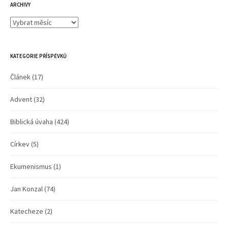
ARCHIVY
Archivy
KATEGORIE PŘÍSPĚVKŮ
Článek
(17)
Advent
(32)
Biblická úvaha
(424)
Církev
(5)
Ekumenismus
(1)
Jan Konzal
(74)
Katecheze
(2)