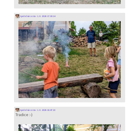
Společná cesta
:
1. 8. 2026 17:30:14
Společná cesta
:
1. 8. 2026 16:47:10
Tradice :-)