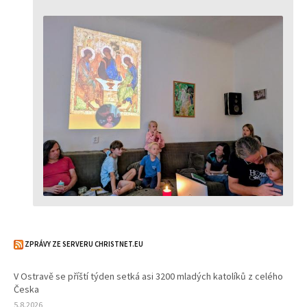
ZPRÁVY ZE SERVERU CHRISTNET.EU
V Ostravě se příští týden setká asi 3200 mladých katolíků z celého
Česka
5.8.2026