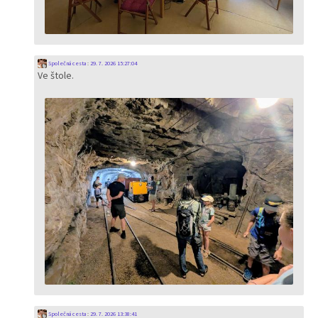
Společná cesta
:
29. 7. 2026 15:27:04
Ve štole.
Společná cesta
:
29. 7. 2026 13:38:41