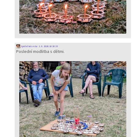
Společná cesta
:
1. 8. 2026 18:18:33
Poslední modlitba s dětmi.