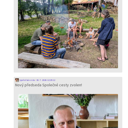
Společná cesta
:
30. 7. 2026 12:29:12
Nový předseda Společné cesty zvolen!