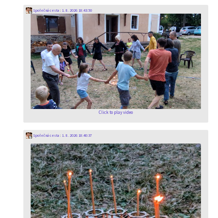
Společná cesta
:
1. 8. 2026 18:43:50
Click to play video
Společná cesta
:
1. 8. 2026 18:40:37