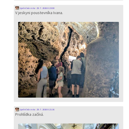
Společná cesta
:
29. 7. 2026 8:23:00
V jeskyni poustevníka Ivana.
Společná cesta
:
29. 7. 2026 8:21:16
Prohlídka začíná.