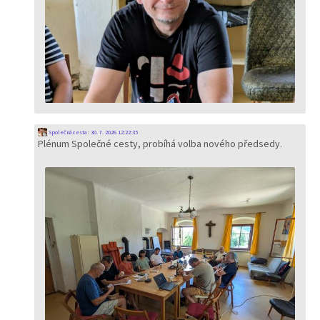
Společná cesta
:
30. 7. 2026 12:22:35
Plénum Společné cesty, probíhá volba nového předsedy.