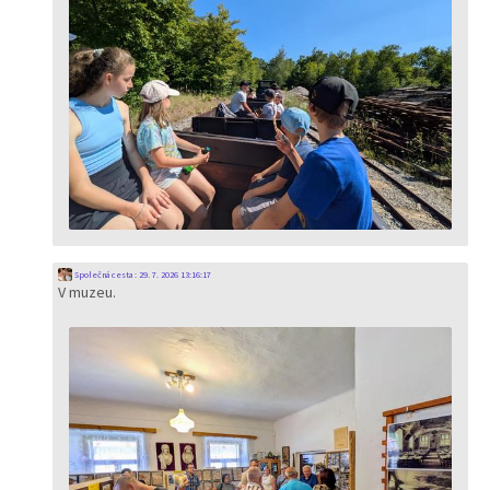
Společná cesta
:
29. 7. 2026 13:16:17
V muzeu.