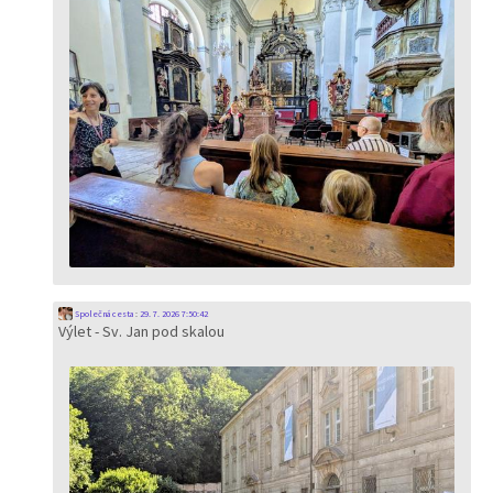
Společná cesta
:
29. 7. 2026 7:50:42
Výlet - Sv. Jan pod skalou