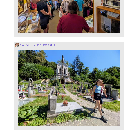
Společná cesta
:
29. 7. 2026 9:51:12