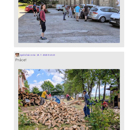
Společná cesta
:
28. 7. 2026 9:13:23
Práce!