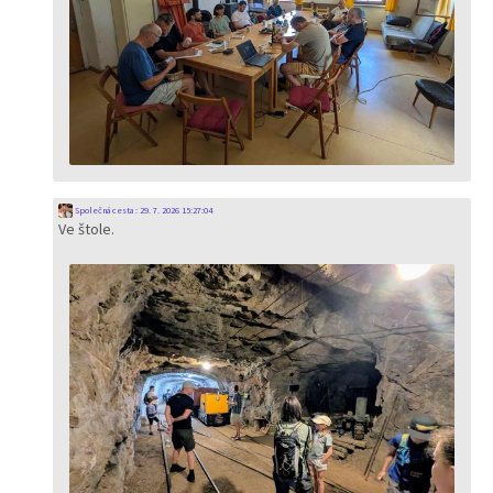
Společná cesta
:
29. 7. 2026 15:27:04
Ve štole.