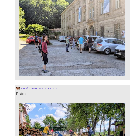
Společná cesta
:
28. 7. 2026 9:13:23
Práce!