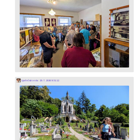
Společná cesta
:
29. 7. 2026 9:51:12