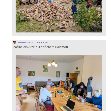
Společná cesta
:
27. 7. 2026 12:07:42
Začíná diskuze a Jindřichem Halamou.