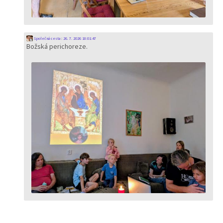
Společná cesta
:
26. 7. 2026 18:01:47
Božská perichoreze.