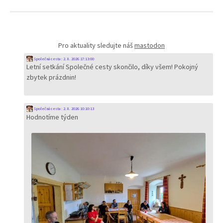
Pro aktuality sledujte náš
mastodon
Společná cesta
:
2. 8. 2026 17:13:00
Letní setkání Společné cesty skončilo, díky všem! Pokojný
zbytek prázdnin!
Společná cesta
:
2. 8. 2026 10:10:13
Hodnotíme týden