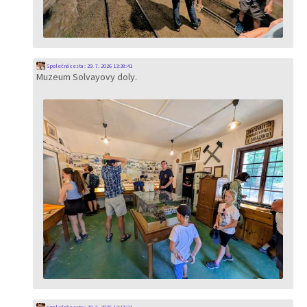
Společná cesta
:
29. 7. 2026 13:38:41
Muzeum Solvayovy doly.