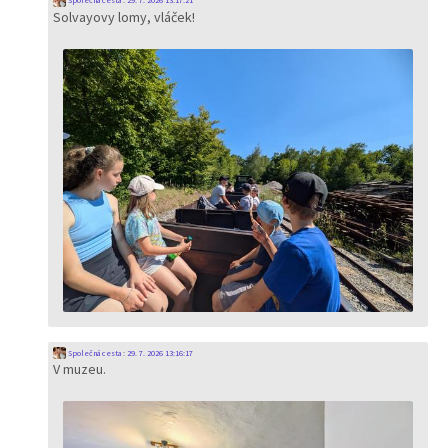
Společná cesta
:
29. 7. 2026 13:17:21
Solvayovy lomy, vláček!
Společná cesta
:
29. 7. 2026 13:16:17
V muzeu.