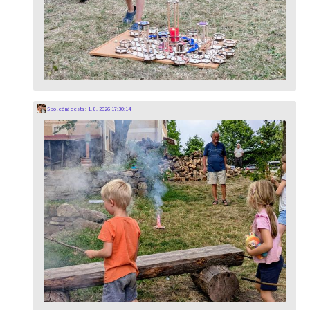
Společná cesta
:
1. 8. 2026 17:30:14