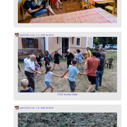
Společná cesta
:
1. 8. 2026 18:43:50
Click to play video
Společná cesta
:
1. 8. 2026 18:40:37