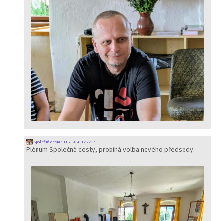
Společná cesta
:
30. 7. 2026 12:22:35
Plénum Společné cesty, probíhá volba nového předsedy.