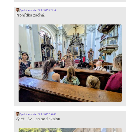
Společná cesta
:
29. 7. 2026 8:21:16
Prohlídka začíná.
Společná cesta
:
29. 7. 2026 7:50:42
Výlet - Sv. Jan pod skalou