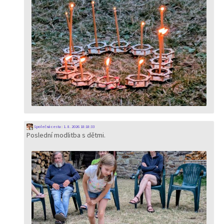
Společná cesta
:
1. 8. 2026 18:18:33
Poslední modlitba s dětmi.