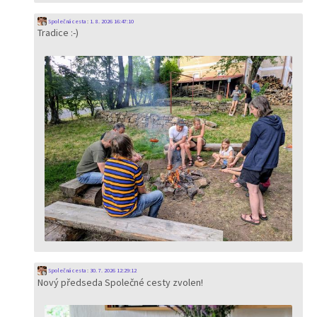
Společná cesta
:
1. 8. 2026 16:47:10
Tradice :-)
Společná cesta
:
30. 7. 2026 12:29:12
Nový předseda Společné cesty zvolen!