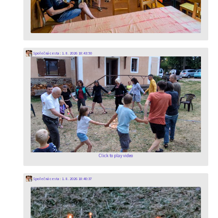
Společná cesta
:
1. 8. 2026 18:43:50
Click to play video
Společná cesta
:
1. 8. 2026 18:40:37