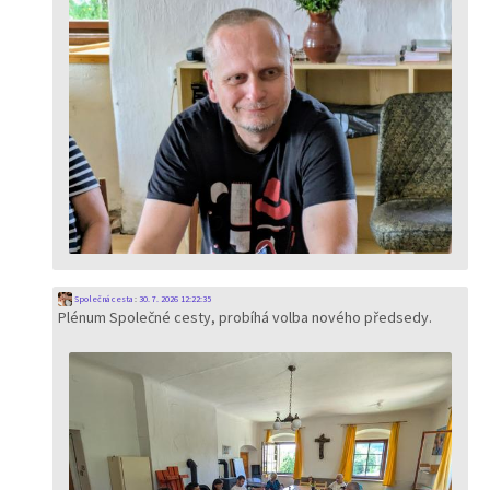
Společná cesta
:
30. 7. 2026 12:22:35
Plénum Společné cesty, probíhá volba nového předsedy.