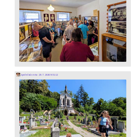
Společná cesta
:
29. 7. 2026 9:51:12