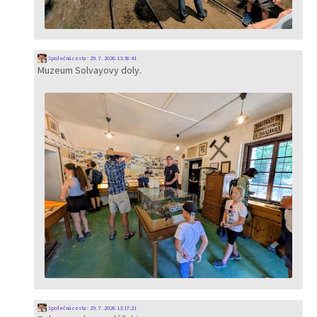
Společná cesta
:
29. 7. 2026 13:38:41
Muzeum Solvayovy doly.
Společná cesta
:
29. 7. 2026 13:17:21