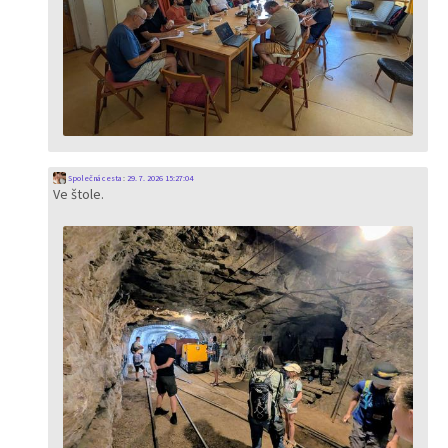
Společná cesta
:
29. 7. 2026 15:27:04
Ve štole.