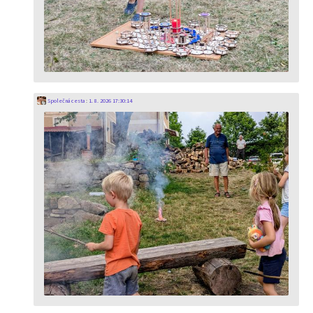
Společná cesta
:
1. 8. 2026 17:30:14