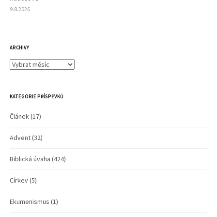
9.8.2026
ARCHIVY
Archivy
KATEGORIE PŘÍSPĚVKŮ
Článek
(17)
Advent
(32)
Biblická úvaha
(424)
Církev
(5)
Ekumenismus
(1)