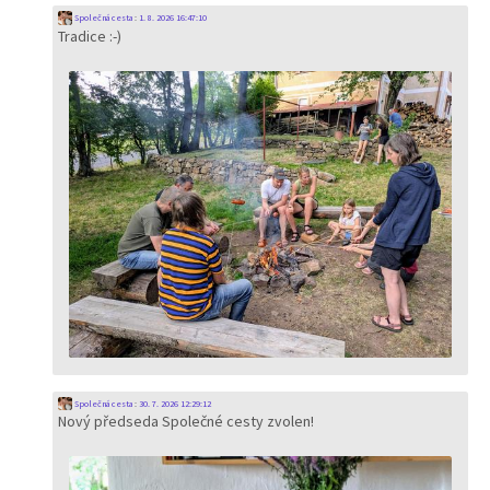
Společná cesta
:
1. 8. 2026 16:47:10
Tradice :-)
Společná cesta
:
30. 7. 2026 12:29:12
Nový předseda Společné cesty zvolen!