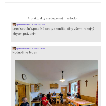
Pro aktuality sledujte náš
mastodon
Společná cesta
:
2. 8. 2026 17:13:00
Letní setkání Společné cesty skončilo, díky všem! Pokojný
zbytek prázdnin!
Společná cesta
:
2. 8. 2026 10:10:13
Hodnotíme týden