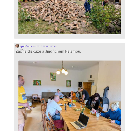
Společná cesta
:
27. 7. 2026 12:07:42
Začíná diskuze a Jindřichem Halamou.