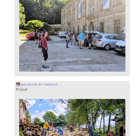
Společná cesta
:
28. 7. 2026 9:13:23
Práce!