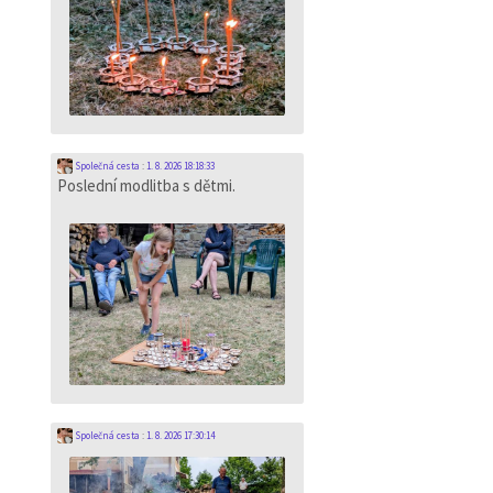
Společná cesta
:
1. 8. 2026 18:18:33
Poslední modlitba s dětmi.
Společná cesta
:
1. 8. 2026 17:30:14