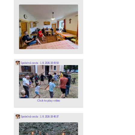
Společná cesta
:
1. 8. 2026 18:43:50
Click to play video
Společná cesta
:
1. 8. 2026 18:40:37