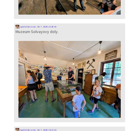
Společná cesta
:
29. 7. 2026 13:38:41
Muzeum Solvayovy doly.
Společná cesta
:
29. 7. 2026 13:17:21