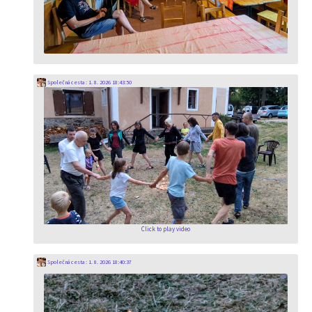
Společná cesta
:
1. 8. 2026 18:43:50
Click to play video
Společná cesta
:
1. 8. 2026 18:40:37