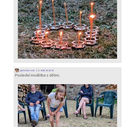
Společná cesta
:
1. 8. 2026 18:18:33
Poslední modlitba s dětmi.