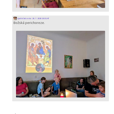
Společná cesta
:
26. 7. 2026 18:01:47
Božská perichoreze.