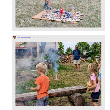
Společná cesta
:
1. 8. 2026 17:30:14