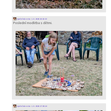
Společná cesta
:
1. 8. 2026 18:18:33
Poslední modlitba s dětmi.
Společná cesta
:
1. 8. 2026 17:30:14