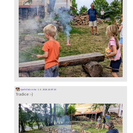
Společná cesta
:
1. 8. 2026 16:47:10
Tradice :-)