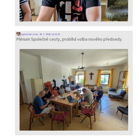
Společná cesta
:
30. 7. 2026 12:22:35
Plénum Společné cesty, probíhá volba nového předsedy.