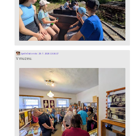
Společná cesta
:
29. 7. 2026 13:16:17
V muzeu.