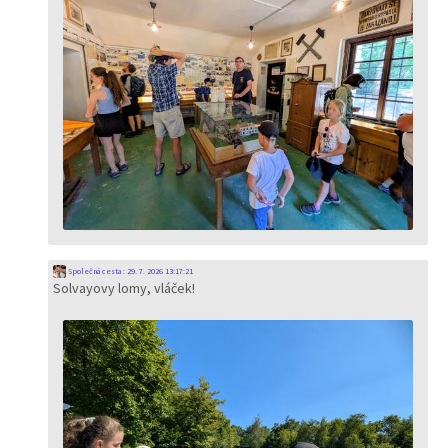
Společná cesta
:
29. 7. 2026 13:17:21
Solvayovy lomy, vláček!