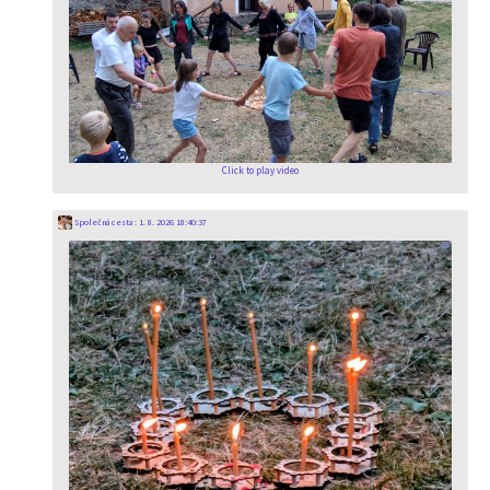
Click to play video
Společná cesta
:
1. 8. 2026 18:40:37