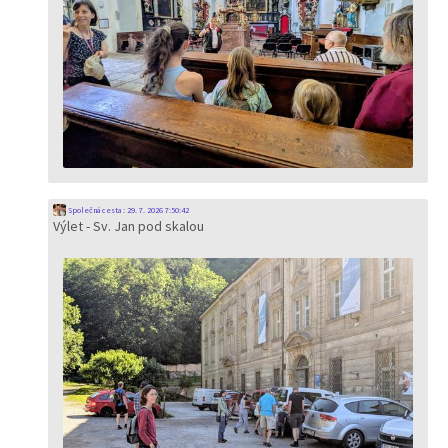
Společná cesta
:
29. 7. 2026 7:50:42
Výlet - Sv. Jan pod skalou