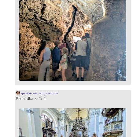
Společná cesta
:
29. 7. 2026 8:21:16
Prohlídka začíná.