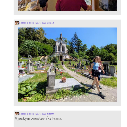
Společná cesta
:
29. 7. 2026 9:51:12
Společná cesta
:
29. 7. 2026 8:23:00
V jeskyni poustevníka Ivana.