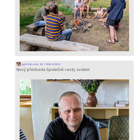
Společná cesta
:
30. 7. 2026 12:29:12
Nový předseda Společné cesty zvolen!