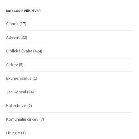
KATEGORIE PŘÍSPĚVKŮ
Článek
(17)
Advent
(32)
Biblická úvaha
(424)
Církev
(5)
Ekumenismus
(1)
Jan Konzal
(74)
Katecheze
(2)
Komuniální církev
(7)
Liturgie
(1)