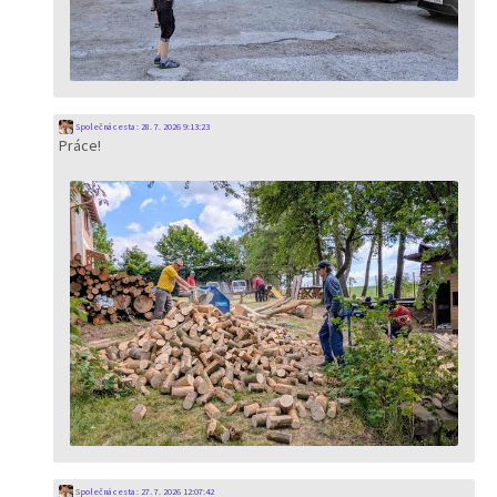
Společná cesta
:
28. 7. 2026 9:13:23
Práce!
Společná cesta
:
27. 7. 2026 12:07:42