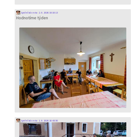
Společná cesta
:
2. 8. 2026 10:10:13
Hodnotíme týden
Společná cesta
:
1. 8. 2026 18:43:50