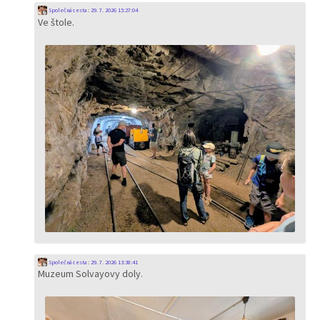
Společná cesta
:
29. 7. 2026 15:27:04
Ve štole.
Společná cesta
:
29. 7. 2026 13:38:41
Muzeum Solvayovy doly.