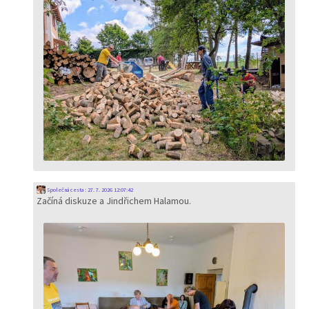
Společná cesta
:
27. 7. 2026 12:07:42
Začíná diskuze a Jindřichem Halamou.