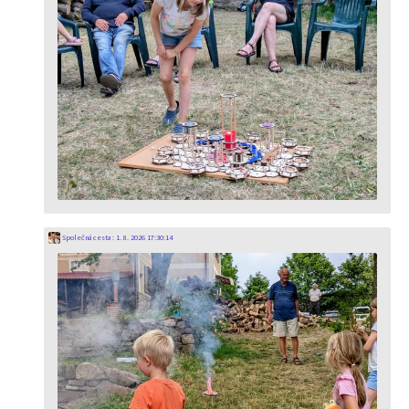
Společná cesta
:
1. 8. 2026 17:30:14