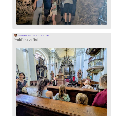
Společná cesta
:
29. 7. 2026 8:21:16
Prohlídka začíná.