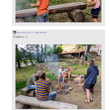
Společná cesta
:
1. 8. 2026 16:47:10
Tradice :-)