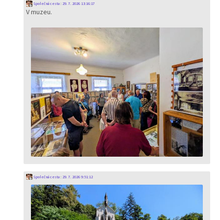
Společná cesta
:
29. 7. 2026 13:16:17
V muzeu.
Společná cesta
:
29. 7. 2026 9:51:12