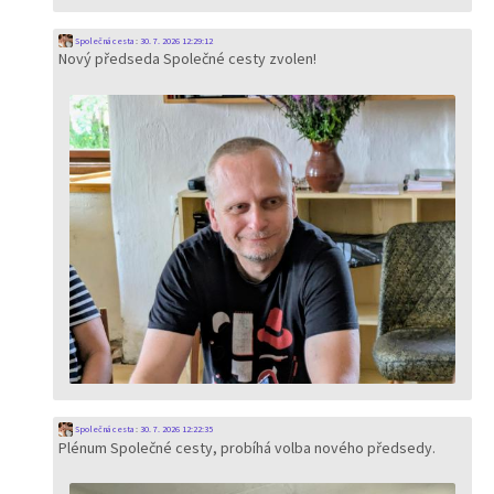
Společná cesta
:
30. 7. 2026 12:29:12
Nový předseda Společné cesty zvolen!
Společná cesta
:
30. 7. 2026 12:22:35
Plénum Společné cesty, probíhá volba nového předsedy.