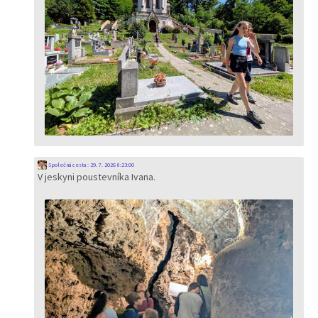
Společná cesta
:
29. 7. 2026 8:23:00
V jeskyni poustevníka Ivana.