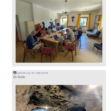
Společná cesta
:
29. 7. 2026 15:27:04
Ve štole.