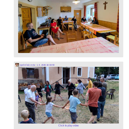
Společná cesta
:
1. 8. 2026 18:43:50
Click to play video