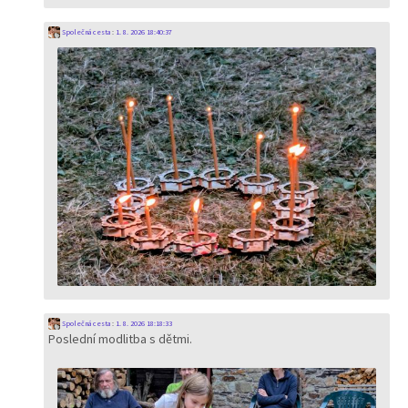
Společná cesta
:
1. 8. 2026 18:40:37
Společná cesta
:
1. 8. 2026 18:18:33
Poslední modlitba s dětmi.