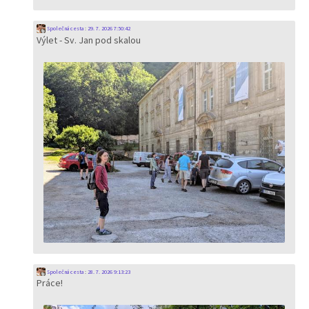
Společná cesta
:
29. 7. 2026 7:50:42
Výlet - Sv. Jan pod skalou
Společná cesta
:
28. 7. 2026 9:13:23
Práce!