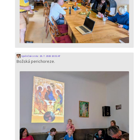
Společná cesta
:
26. 7. 2026 18:01:47
Božská perichoreze.