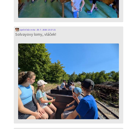
Společná cesta
:
29. 7. 2026 13:17:21
Solvayovy lomy, vláček!