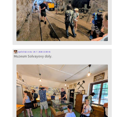
Společná cesta
:
29. 7. 2026 13:38:41
Muzeum Solvayovy doly.