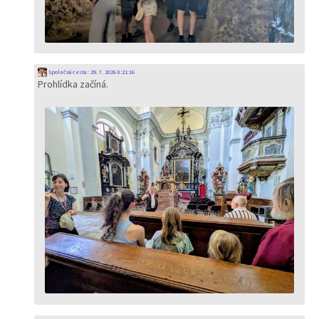
Společná cesta
:
29. 7. 2026 8:21:16
Prohlídka začíná.