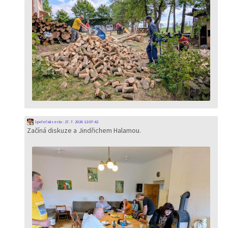
Společná cesta
:
27. 7. 2026 12:07:42
Začíná diskuze a Jindřichem Halamou.