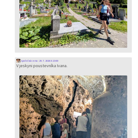
Společná cesta
:
29. 7. 2026 8:23:00
V jeskyni poustevníka Ivana.