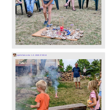
Společná cesta
:
1. 8. 2026 17:30:14