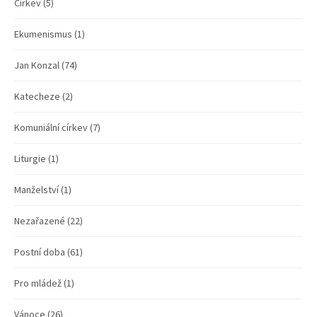
Církev
(5)
Ekumenismus
(1)
Jan Konzal
(74)
Katecheze
(2)
Komuniální církev
(7)
Liturgie
(1)
Manželství
(1)
Nezařazené
(22)
Postní doba
(61)
Pro mládež
(1)
Vánoce
(26)