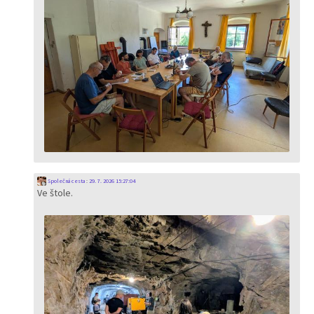
Společná cesta
:
29. 7. 2026 15:27:04
Ve štole.