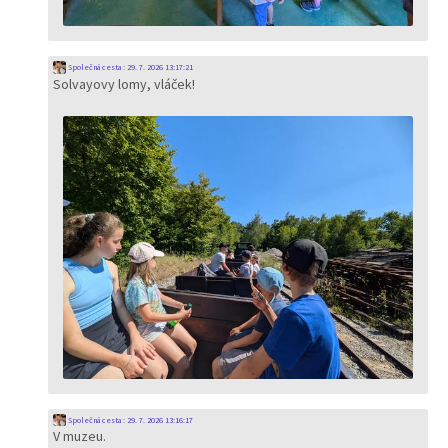
Společná cesta
:
29. 7. 2026 13:17:21
Solvayovy lomy, vláček!
Společná cesta
:
29. 7. 2026 13:16:17
V muzeu.