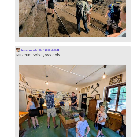
Společná cesta
:
29. 7. 2026 13:38:41
Muzeum Solvayovy doly.