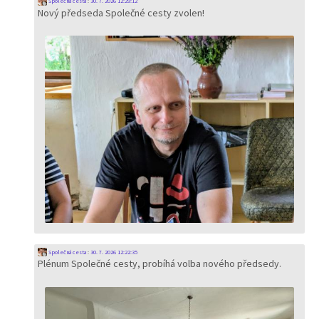
Společná cesta
:
30. 7. 2026 12:29:12
Nový předseda Společné cesty zvolen!
Společná cesta
:
30. 7. 2026 12:22:35
Plénum Společné cesty, probíhá volba nového předsedy.