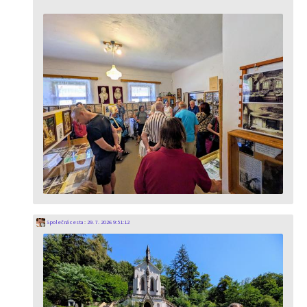
Společná cesta
:
29. 7. 2026 9:51:12