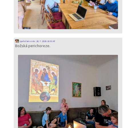
Společná cesta
:
26. 7. 2026 18:01:47
Božská perichoreze.