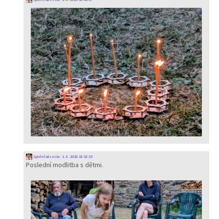
Společná cesta
:
1. 8. 2026 18:18:33
Poslední modlitba s dětmi.