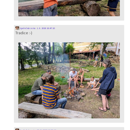
Společná cesta
:
1. 8. 2026 16:47:10
Tradice :-)