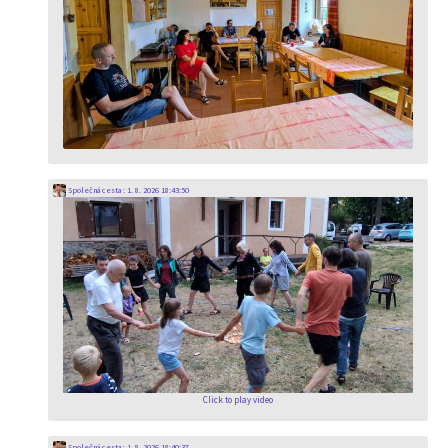
Společná cesta
:
1. 8. 2026 18:43:50
Click to play video
Společná cesta
:
1. 8. 2026 18:40:37