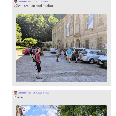
Společná cesta
:
29. 7. 2026 7:50:42
Výlet - Sv. Jan pod skalou
Společná cesta
:
28. 7. 2026 9:13:23
Práce!