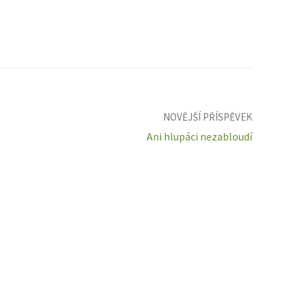
NOVĚJŠÍ PŘÍSPĚVEK
Ani hlupáci nezabloudí