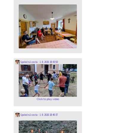
Společná cesta
:
1. 8. 2026 18:43:50
Click to play video
Společná cesta
:
1. 8. 2026 18:40:37