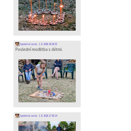
Společná cesta
:
1. 8. 2026 18:18:33
Poslední modlitba s dětmi.
Společná cesta
:
1. 8. 2026 17:30:14