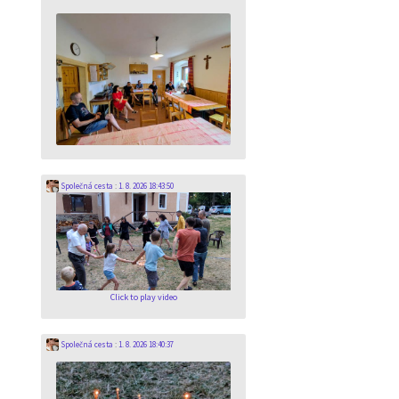
Společná cesta
:
1. 8. 2026 18:43:50
Click to play video
Společná cesta
:
1. 8. 2026 18:40:37