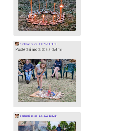
Společná cesta
:
1. 8. 2026 18:18:33
Poslední modlitba s dětmi.
Společná cesta
:
1. 8. 2026 17:30:14