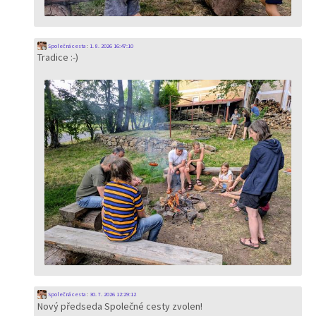
Společná cesta
:
1. 8. 2026 16:47:10
Tradice :-)
Společná cesta
:
30. 7. 2026 12:29:12
Nový předseda Společné cesty zvolen!