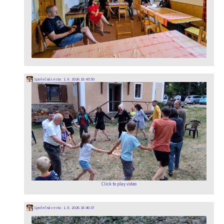
Společná cesta
:
1. 8. 2026 18:43:50
Click to play video
Společná cesta
:
1. 8. 2026 18:40:37