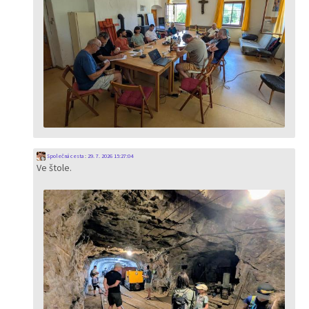
Společná cesta
:
29. 7. 2026 15:27:04
Ve štole.