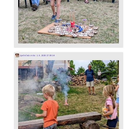
Společná cesta
:
1. 8. 2026 17:30:14