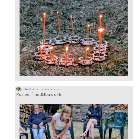
Společná cesta
:
1. 8. 2026 18:18:33
Poslední modlitba s dětmi.