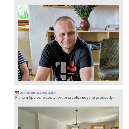
Společná cesta
:
30. 7. 2026 12:22:35
Plénum Společné cesty, probíhá volba nového předsedy.