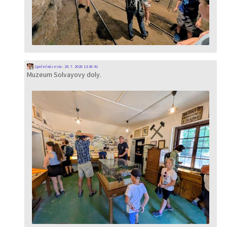
Společná cesta
:
29. 7. 2026 13:38:41
Muzeum Solvayovy doly.