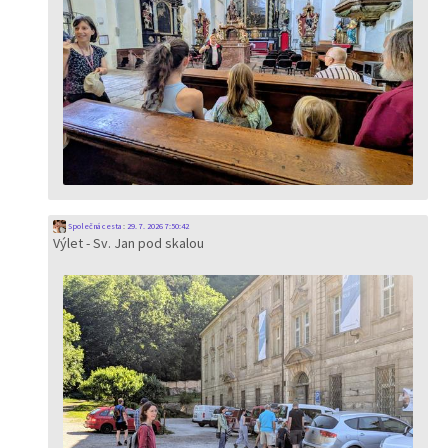
Společná cesta
:
29. 7. 2026 7:50:42
Výlet - Sv. Jan pod skalou