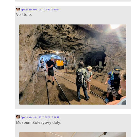
Společná cesta
:
29. 7. 2026 15:27:04
Ve štole.
Společná cesta
:
29. 7. 2026 13:38:41
Muzeum Solvayovy doly.