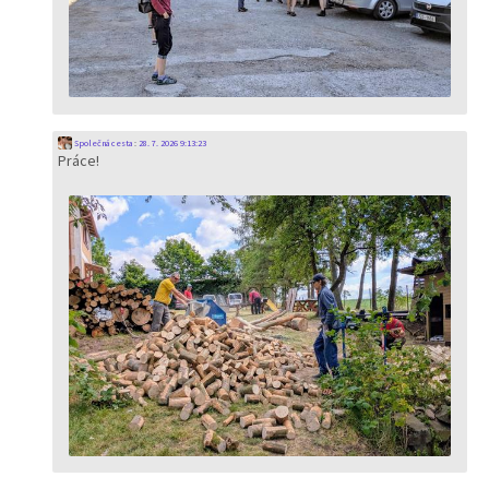
Společná cesta
:
28. 7. 2026 9:13:23
Práce!