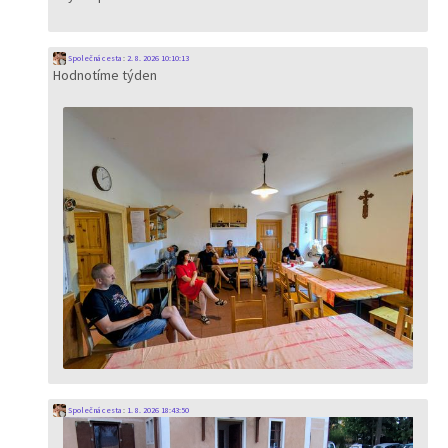
Společná cesta
:
2. 8. 2026 10:10:13
Hodnotíme týden
Společná cesta
:
1. 8. 2026 18:43:50