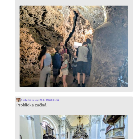
Společná cesta
:
29. 7. 2026 8:21:16
Prohlídka začíná.