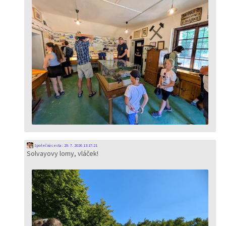
Společná cesta
:
29. 7. 2026 13:17:21
Solvayovy lomy, vláček!