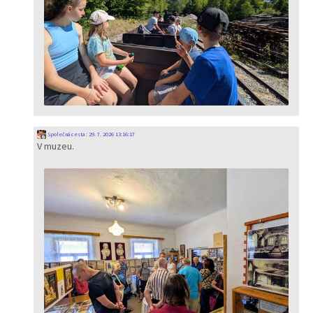
Společná cesta
:
29. 7. 2026 13:16:17
V muzeu.