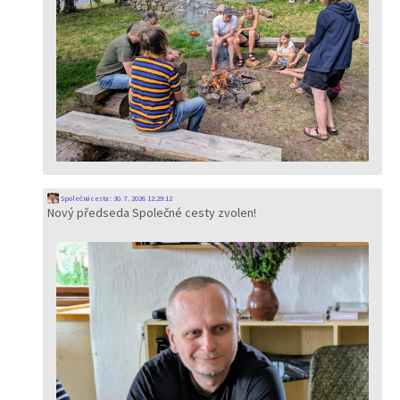
Společná cesta
:
30. 7. 2026 12:29:12
Nový předseda Společné cesty zvolen!