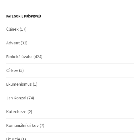
KATEGORIE PŘÍSPĚVKŮ
Článek
(17)
Advent
(32)
Biblická úvaha
(424)
Církev
(5)
Ekumenismus
(1)
Jan Konzal
(74)
Katecheze
(2)
Komuniální církev
(7)
Liturgie
(1)