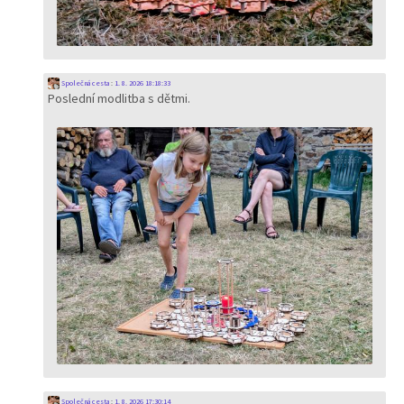
Společná cesta
:
1. 8. 2026 18:18:33
Poslední modlitba s dětmi.
Společná cesta
:
1. 8. 2026 17:30:14