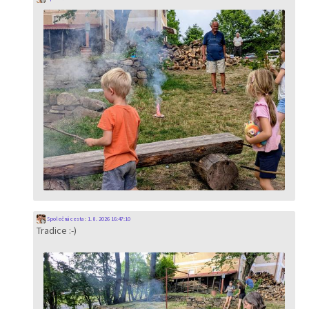
Společná cesta
:
1. 8. 2026 16:47:10
Tradice :-)