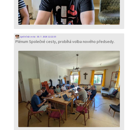
Společná cesta
:
30. 7. 2026 12:22:35
Plénum Společné cesty, probíhá volba nového předsedy.