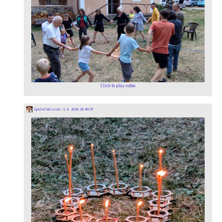
Click to play video
Společná cesta
:
1. 8. 2026 18:40:37